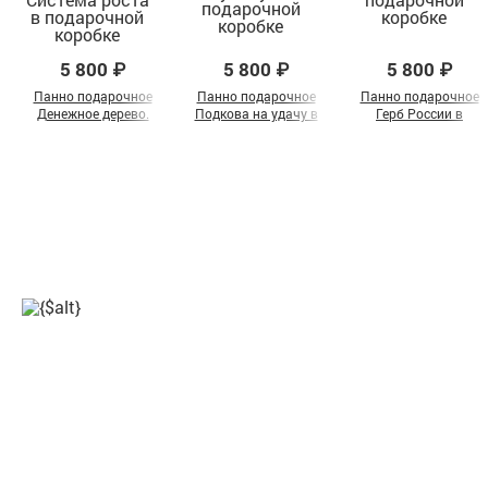
5 800 ₽
5 800 ₽
5 800 ₽
Панно подарочное
Панно подарочное
Панно подарочное
Денежное дерево.
Подкова на удачу в
Герб России в
Система роста в
подарочной коробке
подарочной коробке
подарочной коробке