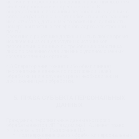
источники персональных данных работников, в том
числе справочники и адресные книги. В
общедоступные источники персональных данных с
согласия работника могут включаться его фамилия,
имя, отчество, дата и место рождения, должность,
номера контактных телефонов, адрес электронной
почты.
Сведения о работнике должны быть в любое время
исключены из общедоступных источников
персональных данных по требованию работника
либо по решению суда или иных уполномоченных
государственных органов.
4.8 Оператор уничтожает либо обезличивает
персональные данные по достижении целей
обработки или в случае утраты необходимости
достижения цели обработки.
5. ПРАВА СУБЪЕКТА ПЕРСОНАЛЬНЫХ
ДАННЫХ
Гражданин, персональные данные которого
обрабатываются ИП Раздомина Н.А., имеет право:
получать от ИП Раздомина Н.А.:
подтверждение факта обработки персональных