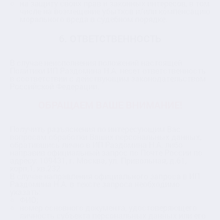
на защиту своих прав и законных интересов, в том
числе на возмещение убытков и/или компенсацию
морального вреда в судебном порядке.
6. ОТВЕТСТВЕННОСТЬ
В случае неисполнения положений настоящей
Политики ИП Раздомина Н.А. несет ответственность
в соответствии с действующим законодательством
Российской Федерации.
ОБРАЩАЕМ ВАШЕ ВНИМАНИЕ!
Получить разъяснения по интересующим Вас
вопросам обработки Ваших персональных данных,
обратившись лично в ИП Раздомина Н.А. либо
направив официальный запрос по Почте России по
адресу: 109431, г. Москва, ул. Привольная, д.61,
корп.1, кв.232
В случае направления официального запроса в ИП
Раздомина Н.А. в тексте запроса необходимо
указать:
ФИО;
номер основного документа, удостоверяющего
личность субъекта персональных данных или его