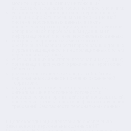
модифицированных или уничтоженных
вследствие несанкционированного доступа к ним;
установление правил доступа к персональным
данным, обрабатываемым в информационной
системе персональных данных, а также
обеспечением регистрации и учета всех действий,
совершаемых с персональными данными в
информационной системе персональных данных;
контроль за принимаемыми мерами по
обеспечению безопасности персональных данных
и уровня защищенности информационных систем
персональных данных;
учет машинных носителей персональных данных;
организация пропускного режима на территорию
Общества;
размещение технических средств обработки
персональных данных в пределах охраняемой
территории;
поддержание технических средств охраны,
сигнализации в постоянной готовности;
проведение мониторинга действий пользователей,
проведение разбирательств по фактам нарушения
требований безопасности персональных данных
В целях координации действий по обеспечению
безопасности персональных данных в ИП
Раздомина Н.А. назначены лица, ответственные за