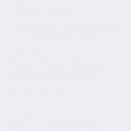
Раздомина Н.А.
представителей юридических лиц;
поставщиков (индивидуальных
предпринимателей).
4. ПРИНЦИПЫ И УСЛОВИЯ ОБРАБОТКИ
ПЕРСОНАЛЬНЫХ ДАННЫХ
4.1 Под безопасностью персональных данных ИП
Раздомина Н.А. понимает защищенность
персональных данных от неправомерного или
случайного доступа к ним, уничтожения, изменения,
блокирования, копирования, предоставления,
распространения персональных данных, а также от
иных неправомерных действий в отношении
персональных данных и принимает необходимые
правовые, организационные и технические меры для
защиты персональных данных.
4.2 Обработка и обеспечение безопасности
персональных данных в ИП Раздомина Н.А.
осуществляется в соответствии с требованиями
Конституции Российской Федерации, Федерального
закона № 152-ФЗ «О персональных данных»,
подзаконных актов, других определяющих случаи и
особенности обработки персональных данных