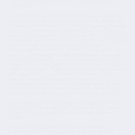
раскрытию в соответствии с федеральным
законом.
4.5 ИП Раздомина Н.А. вправе поручить обработку
персональных данных граждан третьим лицам, на
основании заключаемого с этими лицами договора.
Лица, осуществляющие обработку персональных
данных по поручению ИП Раздомина Н.А., обязуются
соблюдать принципы и правила обработки и защиты
персональных данных, предусмотренные
Федеральным законом № 152-ФЗ «О персональных
данных». Для каждого лица определены перечень
действий (операций) с персональными данными,
которые будут совершаться юридическим лицом,
осуществляющим обработку персональных данных,
цели обработки, установлена обязанность такого
лица соблюдать конфиденциальность и
обеспечивать безопасность персональных данных
при их обработке, а также указаны требования к
защите обрабатываемых персональных данных.
4.6 В случаях, установленных законодательством
Российской Федерации, ИП Раздомина Н.А. вправе
осуществлять передачу персональных данных
граждан.
4.7 В целях информационного обеспечения у
Оператора могут создаваться общедоступные