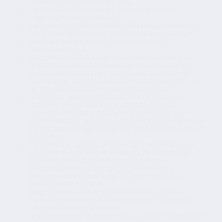
данных ИП Раздомина Н.А.;
правовые основания и цели обработки
персональных данных;
сведения о применяемых ИП Раздомина Н.А.
способах обработки персональных данных;
наименование и местонахождения ИП
Раздомина Н.А.;
сведения о лицах, которые имеют доступ к
персональным данным или которым могут
быть раскрыты персональные данные на
основании договора с ИП Раздомина Н.А. или
на основании федерального закона;
перечень обрабатываемых персональных
данных, относящихся к гражданину, от
которого поступил запрос и источник их
получения, если иной порядок предоставления
таких данных не предусмотрен федеральным
законом;
сведения о сроках обработки персональных
данных, в том числе о сроках их хранения;
сведения о порядке осуществления
гражданином прав, предусмотренных
Федеральным законом «О персональных
данных» № 152-ФЗ;
информацию об осуществляемой или о
предполагаемой трансграничной передаче
персональных данных;
наименование и адрес лица, осуществляющего