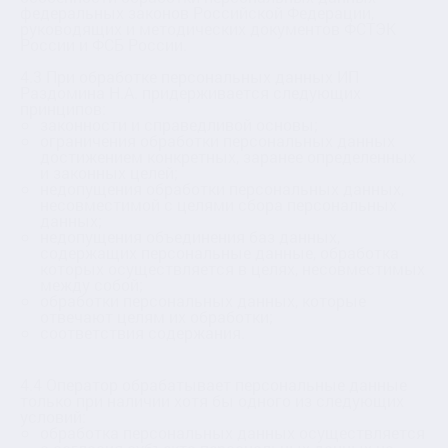
федеральных законов Российской Федерации,
руководящих и методических документов ФСТЭК
России и ФСБ России.
4.3 При обработке персональных данных ИП
Раздомина Н.А. придерживается следующих
принципов:
законности и справедливой основы;
ограничения обработки персональных данных
достижением конкретных, заранее определенных
и законных целей;
недопущения обработки персональных данных,
несовместимой с целями сбора персональных
данных;
недопущения объединения баз данных,
содержащих персональные данные, обработка
которых осуществляется в целях, несовместимых
между собой;
обработки персональных данных, которые
отвечают целям их обработки;
соответствия содержания.
4.4 Оператор обрабатывает персональные данные
только при наличии хотя бы одного из следующих
условий:
обработка персональных данных осуществляется