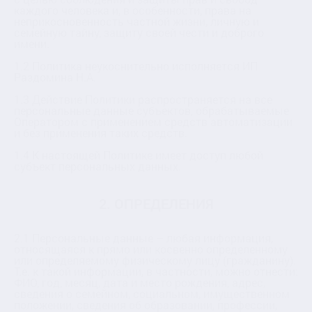
каждого человека и, в особенности, права на
неприкосновенность частной жизни, личную и
семейную тайну, защиту своей чести и доброго
имени.
1.2 Политика неукоснительно исполняется ИП
Раздомина Н.А.
1.3 Действие Политики распространяется на все
персональные данные субъектов, обрабатываемые
Оператором с применением средств автоматизации
и без применения таких средств.
1.4 К настоящей Политике имеет доступ любой
субъект персональных данных.
2. ОПРЕДЕЛЕНИЯ
2.1 Персональные данные – любая информация,
относящаяся к прямо или косвенно определенному
или определяемому физическому лицу (гражданину).
Т.е. к такой информации, в частности, можно отнести:
ФИО, год, месяц, дата и место рождения, адрес,
сведения о семейном, социальном, имущественном
положении, сведения об образовании, профессии,