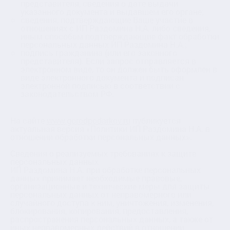
представителя, сведения о дате выдачи
указанного документа и выдавшем его органе;
сведения, подтверждающие Ваше участие в
отношениях с ИП Раздомина Н.А. либо сведения,
иным способом подтверждающие факт обработки
персональных данных ИП Раздомина Н.А.;
подпись гражданина (или его законного
представителя). Если запрос отправляется в
электронном виде, то он должен быть оформлен в
виде электронного документа и подписан
электронной подписью в соответствии с
законодательством РФ.
На сайте
www.gorodpodarkov.ru
публикуется
актуальная версия «Политики ИП Раздомина Н.А. в
отношении обработки персональных данных».
Сведения о реализуемых требованиях к защите
персональных данных
ИП Раздомина Н.А. при обработке персональных
данных принимает необходимые правовые,
организационные и технические меры для защиты
персональных данных от неправомерного или
случайного доступа к ним, уничтожения, изменения,
блокирования, копирования, предоставления,
распространения персональных данных, а также от
иных неправомерных действий в отношении