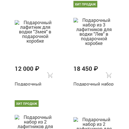
коробке
ХИТ ПРОДАЖ
12 000 ₽
18 450 ₽
Подарочный
Подарочный набор
лафитник для
из 3 лафитников
водки "Змея" в
для водки "Лев" в
подарочной
подарочной
коробке
коробке
ХИТ ПРОДАЖ