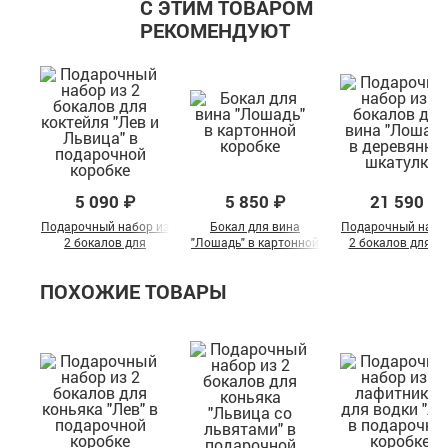
С ЭТИМ ТОВАРОМ
РЕКОМЕНДУЮТ
5 090 ₽
5 850 ₽
21 590 ₽
Подарочный набор из
Бокал для вина
Подарочный набо
2 бокалов для
"Лошадь" в картонной
2 бокалов для в
коктейля "Лев и
коробке
"Лошадь" в
Львица" в
деревянной шкату
ПОХОЖИЕ ТОВАРЫ
подарочной коробке