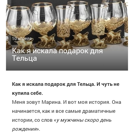
10 апреля
Как я искала подарок для
Тельца
Как я искала подарок для Тельца. И чуть не
купила себе.
Меня зовут Марина. И вот моя история. Она
начинается, как и все самые драматичные
истории, со слов «
у мужчины скоро день
рождения
».