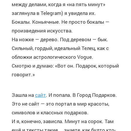
между делами, когда я «на пять минут»
заглянула в Telegram) я увидела их.
Бокалы. Коньячные. Не просто бокалы —
произведения искусства.
На ножке — дерево. Под деревом — бык.
Сильный, гордый, идеальный Телец, как с
обложки астрологического Vogue.
Смотрю и думаю: «Вот он. Подарок, который
говорит.»
Зашла на
сайт
. И попала. В Город Подарков.
Это не сайт — это портал в мир красоты,
символов и классных подарков.
И я, конечно, зависла. Минут на сорок. Там
ещё и тексты такие… знаете, как будто кто-