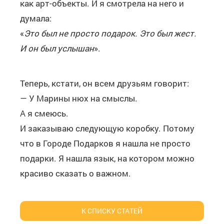
как арт-объекты. И я смотрела на него и
думала:
«
Это был не просто подарок. Это был жест.
И он был услышан
».
Теперь, кстати, он всем друзьям говорит:
— У Марины нюх на смыслы.
А я смеюсь.
И заказываю следующую коробку. Потому
что в Городе Подарков я нашла не просто
подарки. Я нашла язык, на котором можно
красиво сказать о важном.
К СПИСКУ СТАТЕЙ