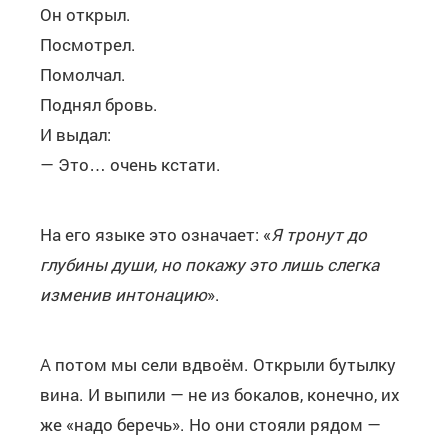
Он открыл.
Посмотрел.
Помолчал.
Поднял бровь.
И выдал:
— Это… очень кстати.
На его языке это означает: «
Я тронут до
глубины души, но покажу это лишь слегка
изменив интонацию
».
А потом мы сели вдвоём. Открыли бутылку
вина. И выпили — не из бокалов, конечно, их
же «надо беречь». Но они стояли рядом —