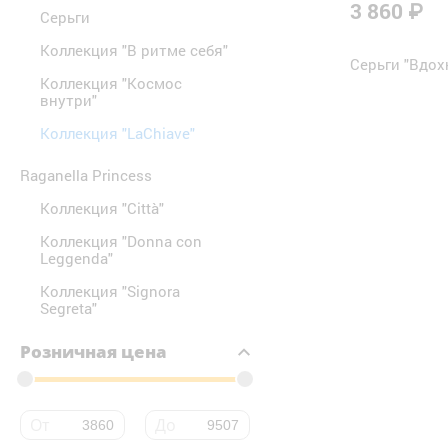
3 860 ₽
Серьги
Коллекция "В ритме себя"
Серьги "Вдох
Коллекция "Космос
внутри"
Коллекция "LaChiave"
Raganella Princess
Коллекция "Città"
Коллекция "Donna con
Leggenda"
Коллекция "Signora
Segreta"
Розничная цена
От
До