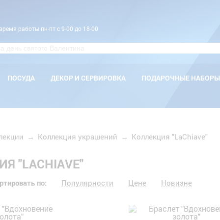
время работы пн-пт с 9-00 до 18-00
ПОСУДА
ДЕКОР И СЕРВИРОВКА
ПОДАРОЧНЫЕ НАБОРЫ
лекции
→
Коллекция украшений
→
Коллекция "LaChiave"
Я "LACHIAVE"
ртировать по:
Популярности
Цене
Новизне