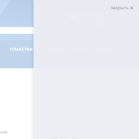
Закрыть
Доставка
Профиль
Корзина
ПЛАКЕТКИ
ТРАДИЦИИ РУССКОГО ЧАЕПИТИЯ
9 507 ₽