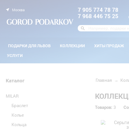
7 905 774 78 78
Москва
7 968 446 75 25
ПОДАРКИ ДЛЯ ЛЬВОВ
КОЛЛЕКЦИИ
ХИТЫ ПРОДАЖ
УСЛУГИ
Каталог
Главная
→
Кол
КОЛЛЕКЦИ
MILAR
Браслет
Товаров:
3
Со
Колье
Кольца