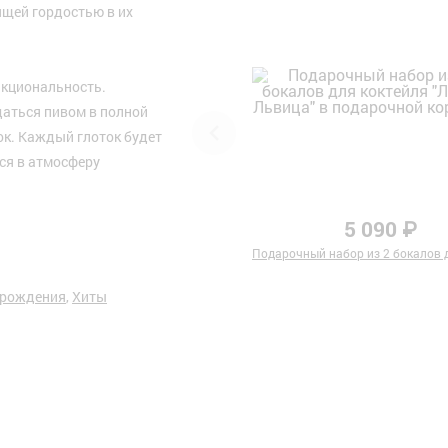
ящей гордостью в их
ункциональность.
аться пивом в полной
ок. Каждый глоток будет
ся в атмосферу
5 090 ₽
Подарочный набор из 2 бокалов д
 рождения
,
Хиты