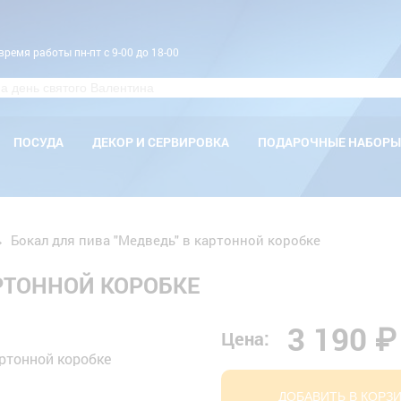
время работы пн-пт с 9-00 до 18-00
ПОСУДА
ДЕКОР И СЕРВИРОВКА
ПОДАРОЧНЫЕ НАБОРЫ
→
Бокал для пива "Медведь" в картонной коробке
АРТОННОЙ КОРОБКЕ
3 190 ₽
Цена:
ДОБАВИТЬ В КОРЗ