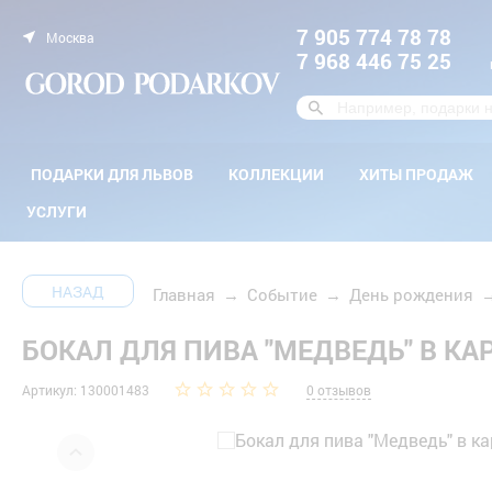
7 905 774 78 78
Москва
7 968 446 75 25
ПОДАРКИ ДЛЯ ЛЬВОВ
КОЛЛЕКЦИИ
ХИТЫ ПРОДАЖ
УСЛУГИ
НАЗАД
Главная
→
Событие
→
День рождения
БОКАЛ ДЛЯ ПИВА "МЕДВЕДЬ" В К
Артикул: 130001483
0 отзывов