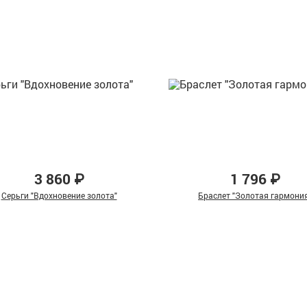
3 860 ₽
1 796 ₽
Серьги "Вдохновение золота"
Браслет "Золотая гармони