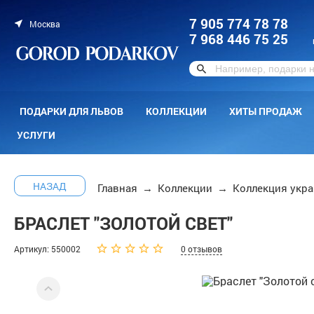
7 905 774 78 78
Москва
7 968 446 75 25
ПОДАРКИ ДЛЯ ЛЬВОВ
КОЛЛЕКЦИИ
ХИТЫ ПРОДАЖ
УСЛУГИ
НАЗАД
Главная
→
Коллекции
→
Коллекция укр
БРАСЛЕТ "ЗОЛОТОЙ СВЕТ"
Артикул: 550002
0 отзывов