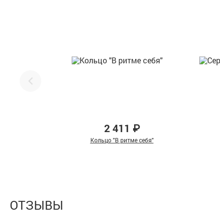
2 411 ₽
Кольцо "В ритме себя"
ОТЗЫВЫ