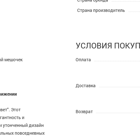
Страна производитель
УСЛОВИЯ ПОКУ
ый мешочек
Оплата
Доставка
движении
вет". Этот
Возврат
егантность и
и утонченный дизайн
тильных повседневных