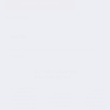
ДОБАВИТЬ В КОРЗИНУ
В наличии
СОСТАВ
ОПИСАНИЕ
КАТЕГОРИИ
ПАРАМЕТ
Кольцо "Жемчужная капля" с жемчугом, бархатный
мешочек
С ЭТИМ ТОВАРОМ
РЕКОМЕНДУЮТ