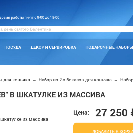
время работы пн-пт с 9-00 до 18-00
ПОСУДА
ДЕКОР И СЕРВИРОВКА
ПОДАРОЧНЫЕ НАБОРЫ
ы для коньяка
→
Набор из 2-х бокалов для коньяка
→
Набор
ЕВ" В ШКАТУЛКЕ ИЗ МАССИВА
27 250 
Цена:
ДОБАВИТЬ В КОРЗ