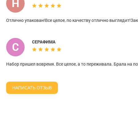
Н
Отлично упакован!Все целое, по качеству отлично выглядит!За
СЕРАФИМА
С
Набор пришел вовремя. Все целое, а то переживала. Брала на 
НАПИСАТЬ ОТЗЫВ