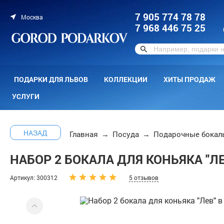
7 905 774 78 78
Москва
7 968 446 75 25
ПОДАРКИ ДЛЯ ЛЬВОВ
КОЛЛЕКЦИИ
ХИТЫ ПРОДАЖ
УСЛУГИ
НАЗАД
Главная
→
Посуда
→
Подарочные бокал
НАБОР 2 БОКАЛА ДЛЯ КОНЬЯКА "Л
Артикул: 300312
5 отзывов