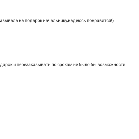
казывала на подарок начальнику,надеюсь понравится!)
подарок и перезаказывать по срокам не было бы возможности