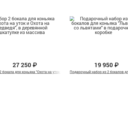
27 250 ₽
19 950 ₽
Кабана" и "Охота на Медведя" в подарочной коробке
2 бокала для коньяка "Охота на уток и Охота на медведя", в деревянной шкат
Подарочный набор из 2 бокалов дл