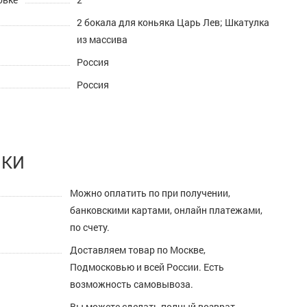
2 бокала для коньяка Царь Лев; Шкатулка
из массива
Россия
Россия
ПКИ
Можно оплатить по при получении,
банковскими картами, онлайн платежами,
по счету.
Доставляем товар по Москве,
Подмосковью и всей России. Есть
возможность самовывоза.
Вы можете сделать полный возврат