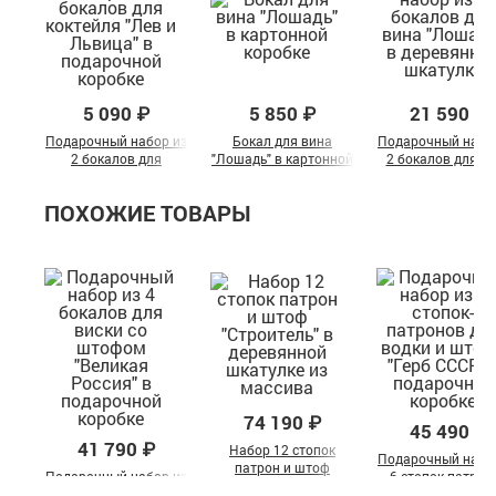
5 090 ₽
5 850 ₽
21 590 ₽
Подарочный набор из
Бокал для вина
Подарочный набо
2 бокалов для
"Лошадь" в картонной
2 бокалов для в
коктейля "Лев и
коробке
"Лошадь" в
Львица" в
деревянной шкату
ПОХОЖИЕ ТОВАРЫ
подарочной коробке
74 190 ₽
45 490 ₽
41 790 ₽
Набор 12 стопок
Подарочный набо
патрон и штоф
Подарочный набор из
6 стопок-патрон
"Строитель" в
4 бокалов для виски
для водки и што