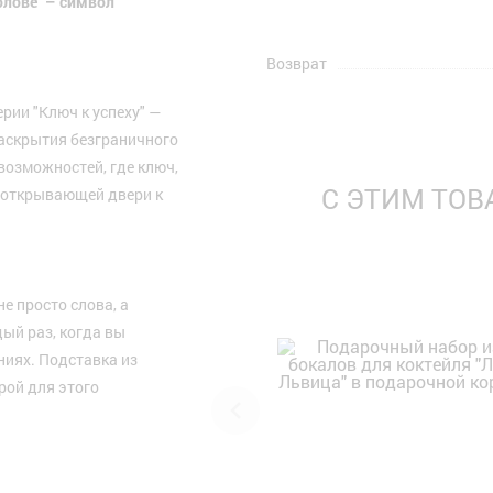
олове" – символ
Возврат
рии "Ключ к успеху" —
раскрытия безграничного
возможностей, где ключ,
С ЭТИМ ТО
 открывающей двери к
не просто слова, а
дый раз, когда вы
ниях. Подставка из
рой для этого