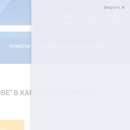
Закрыть
Доставка
Профиль
Корзина
ПЛАКЕТКИ
ТРАДИЦИИ РУССКОГО ЧАЕПИТИЯ
ВЕ" В КАРТОННОЙ КОРОБКЕ
ИНУ