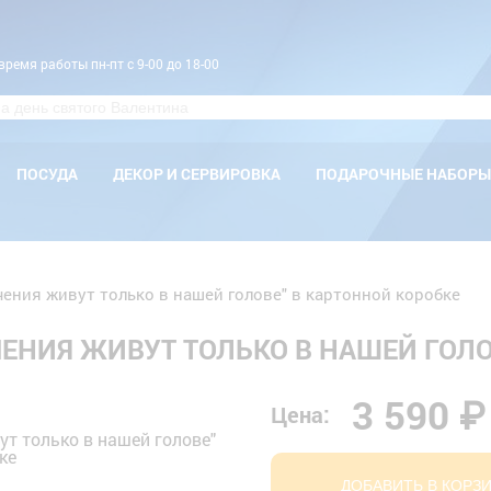
время работы пн-пт с 9-00 до 18-00
ПОСУДА
ДЕКОР И СЕРВИРОВКА
ПОДАРОЧНЫЕ НАБОРЫ
ения живут только в нашей голове" в картонной коробке
ЕНИЯ ЖИВУТ ТОЛЬКО В НАШЕЙ ГОЛО
3 590 ₽
Цена:
ДОБАВИТЬ В КОРЗ