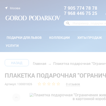
7 905 774 78 78
Москва
7 968 446 75 25
ПОДАРКИ ДЛЯ ЛЬВОВ
КОЛЛЕКЦИИ
ХИТЫ ПРОДАЖ
УСЛУГИ
НАЗАД
Главная
→
Плакетка подарочная "Огранич
ПЛАКЕТКА ПОДАРОЧНАЯ "ОГРАНИЧ
Артикул: 130001826
0 отзывов