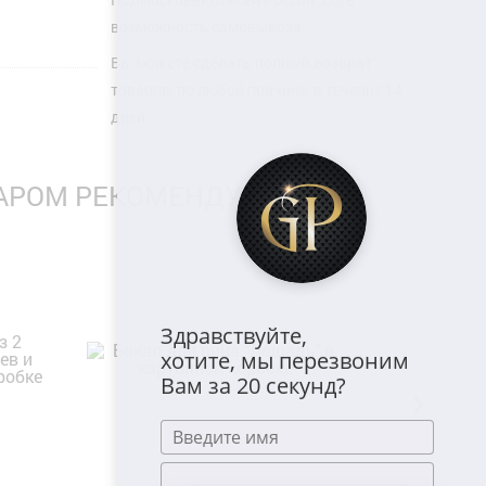
возможность самовывоза.
Вы можете сделать полный возврат
товаров, по любой причине, в течение 14
дней.
ВАРОМ РЕКОМЕНДУЮТ
Здравствуйте,
хотите, мы перезвоним
Вам за 20 секунд?