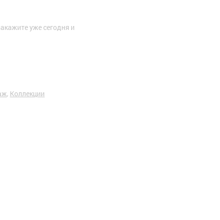
акажите уже сегодня и
аж
,
Коллекции