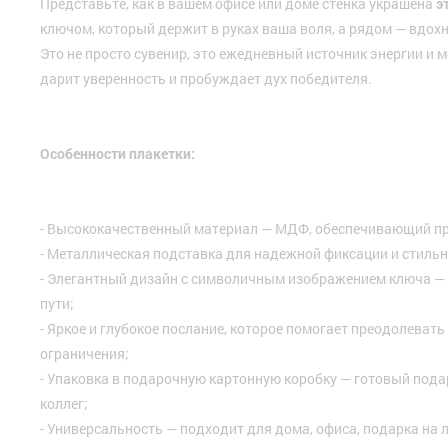
Представьте, как в вашем офисе или доме стенка украшена
э
ключом, который держит в руках ваша воля, а рядом — вдо
Это не просто сувенир, это ежедневный источник энергии и 
дарит уверенность и пробуждает дух победителя.
Особенности плакетки:
- Высококачественный материал — МДФ, обеспечивающий про
- Металлическая подставка для надежной фиксации и стильн
- Элегантный дизайн с символичным изображением ключа 
пути;
- Яркое и глубокое послание, которое помогает преодолевать
ограничения;
- Упаковка в подарочную картонную коробку — готовый пода
коллег;
- Универсальность — подходит для дома, офиса, подарка на