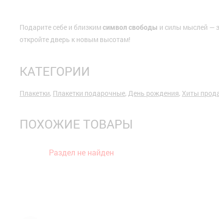
Подарите себе и близким
символ свободы
и силы мыслей — з
откройте дверь к новым высотам!
КАТЕГОРИИ
Плакетки
,
Плакетки подарочные
,
День рождения
,
Хиты прод
ПОХОЖИЕ ТОВАРЫ
Раздел не найден