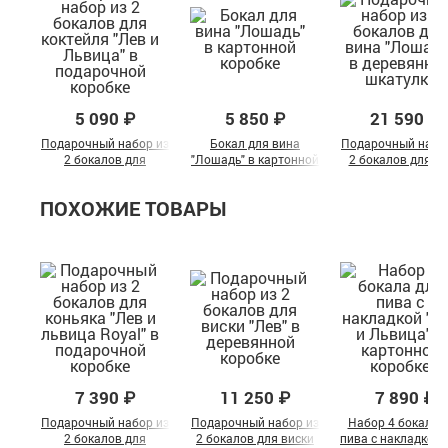
5 090 ₽
5 850 ₽
21 590 ₽
Подарочный набор из
Бокал для вина
Подарочный набо
2 бокалов для
"Лошадь" в картонной
2 бокалов для в
коктейля "Лев и
коробке
"Лошадь" в
Львица" в
деревянной шкату
ПОХОЖИЕ ТОВАРЫ
подарочной коробке
7 390 ₽
11 250 ₽
7 890 ₽
Подарочный набор из
Подарочный набор из
Набор 4 бокала 
2 бокалов для
2 бокалов для виски
пива с накладкой 