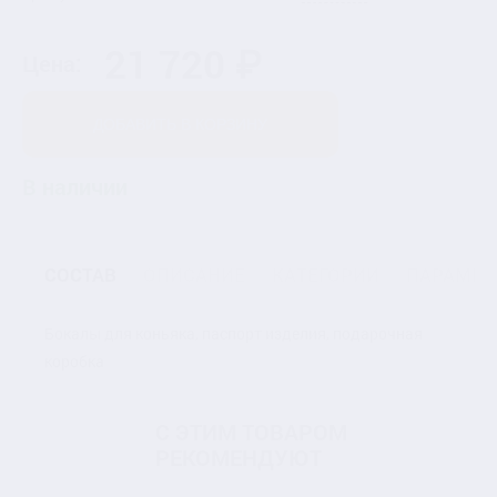
21 720 ₽
Цена:
ДОБАВИТЬ В КОРЗИНУ
В наличии
СОСТАВ
ОПИСАНИЕ
КАТЕГОРИИ
ПАРАМЕТ
Бокалы для коньяка, паспорт изделия, подарочная
коробка
С ЭТИМ ТОВАРОМ
РЕКОМЕНДУЮТ