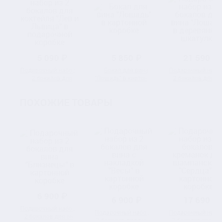
5 090 ₽
5 850 ₽
21 590 ₽
Подарочный набор из
Бокал для вина
Подарочный набо
2 бокалов для
"Лошадь" в картонной
2 бокалов для в
коктейля "Лев и
коробке
"Лошадь" в
Львица" в
деревянной шкату
ПОХОЖИЕ ТОВАРЫ
подарочной коробке
6 900 ₽
6 900 ₽
17 690 ₽
Подарочный набор из
Подарочный набор из
Подарочный набо
2 бокалов для вина
2 бокалов для вина с
2 бокалов-крема