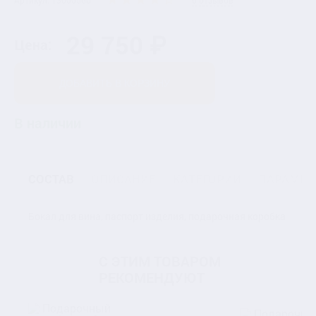
Артикул: 13000560
0 отзывов
29 750 ₽
Цена:
ДОБАВИТЬ В КОРЗИНУ
В наличии
СОСТАВ
ОПИСАНИЕ
КАТЕГОРИИ
ПАРАМЕТ
Бокал для вина, паспорт изделия, подарочная коробка
С ЭТИМ ТОВАРОМ
РЕКОМЕНДУЮТ