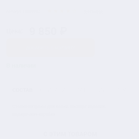
Артикул: 13000382
0 отзывов
9 850 ₽
Цена:
ДОБАВИТЬ В КОРЗИНУ
В наличии
СОСТАВ
ОПИСАНИЕ
КАТЕГОРИИ
ПАРАМЕТ
Стопки-патроны для водки, паспорт изделия,
подарочная коробка
С ЭТИМ ТОВАРОМ