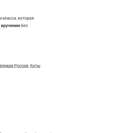
-класса, которая
 вручению
без
еликая Россия
,
Хиты