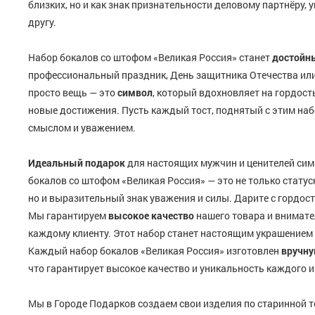
близких, но и как знак признательности деловому партнёру,
другу.
Набор бокалов со штофом «Великая Россия» станет
достойн
профессиональный праздник, День защитника Отечества или
просто вещь — это
символ
, который вдохновляет на гордость
новые достижения. Пусть каждый тост, поднятый с этим наб
смыслом и уважением.
Идеальный подарок
для настоящих мужчин и ценителей си
бокалов со штофом «Великая Россия» — это не только стату
но и выразительный знак уважения и силы. Дарите с гордос
Мы гарантируем
высокое качество
нашего товара и внимате
каждому клиенту. Этот набор станет настоящим украшением
Каждый набор бокалов «Великая Россия» изготовлен
вручн
что гарантирует высокое качество и уникальность каждого и
Мы в Городе Подарков создаем свои изделия по старинной т