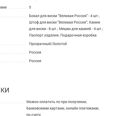
овке
5
Бокал для виски "Великая Россия" - 4 шт.;
Штоф для виски "Великая Россия"; Камни
для виски - 8 шт.; Мешки для камней - 4 шт.;
Паспорт изделия; Подарочная коробка
Прозрачный/Золотой
Россия
Россия
ПКИ
Можно оплатить по при получении,
банковскими картами, онлайн платежами,
по счету.