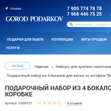
7 905 774 78 78
Москва
7 968 446 75 25
ПОДАРКИ ДЛЯ ЛЬВОВ
КОЛЛЕКЦИИ
ХИТЫ ПРОДАЖ
УСЛУГИ
НАЗАД
Главная
→
Наборы для крепких напитков
Подарочный набор из 4 бокалов для виски со штофом "В
ПОДАРОЧНЫЙ НАБОР ИЗ 4 БОКАЛО
КОРОБКЕ
Артикул: 13000727
0 отзывов