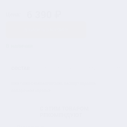
6 390 ₽
Цена:
ДОБАВИТЬ В КОРЗИНУ
В наличии
СОСТАВ
ОПИСАНИЕ
КАТЕГОРИИ
ПАРАМЕТ
Шкатулки с накладкой Мак, паспорт изделия,
подарочная коробка
С ЭТИМ ТОВАРОМ
РЕКОМЕНДУЮТ