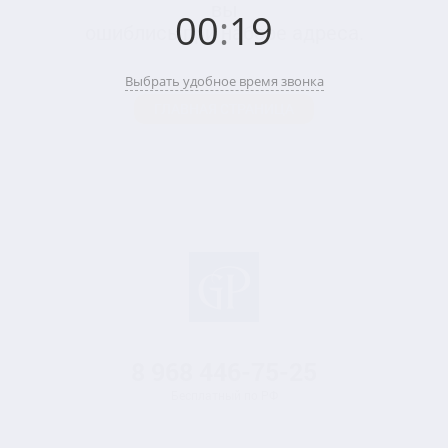
вы
00
:
19
ошиблись при наборе адреса.
Выбрать удобное время звонка
ГЛАВНАЯ СТРАНИЦА
8 968
446-75-25
Бесплатный по РФ