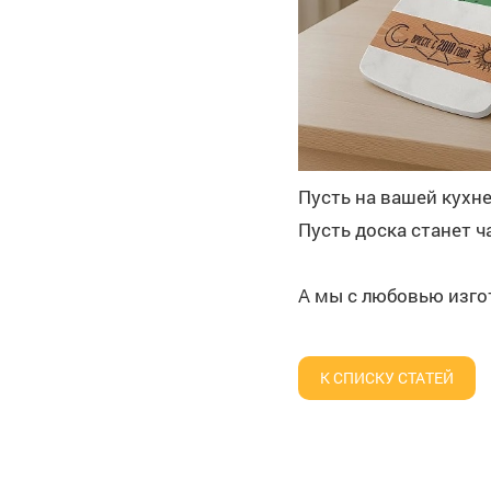
Пусть на вашей кухне
Пусть доска станет ч
А мы с любовью изгот
К СПИСКУ СТАТЕЙ