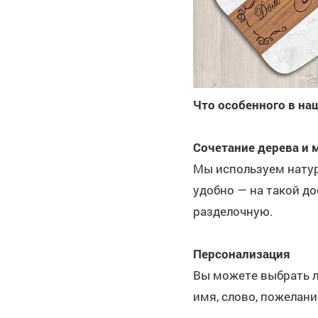
Что особенного в на
Сочетание дерева и 
Мы используем натур
удобно — на такой д
разделочную.
Персонализация
Вы можете выбрать л
имя, слово, пожелани