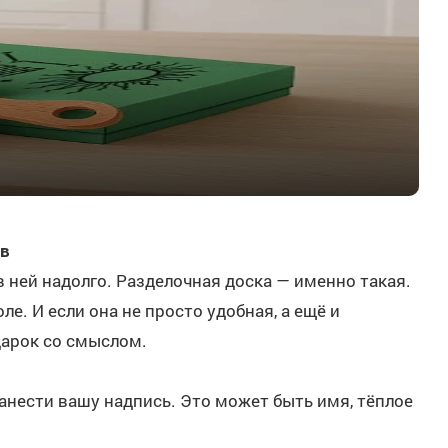
ов
 ней надолго. Разделочная доска — именно такая.
е. И если она не просто удобная, а ещё и
дарок со смыслом.
нести вашу надпись. Это может быть имя, тёплое