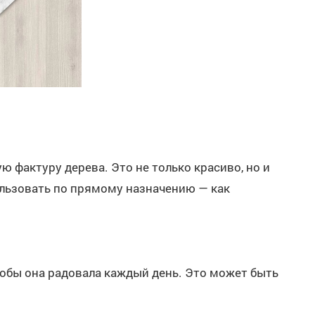
 фактуру дерева. Это не только красиво, но и
ользовать по прямому назначению — как
тобы она радовала каждый день. Это может быть