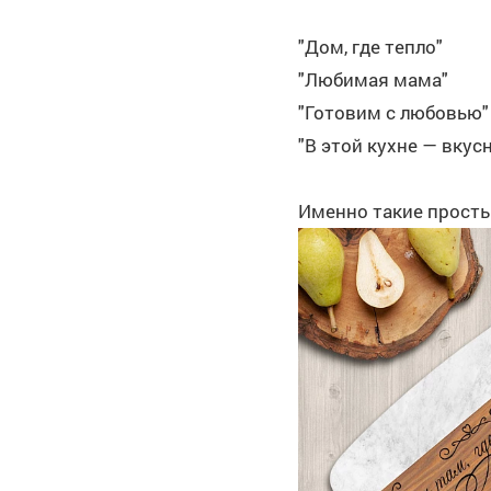
"Дом, где тепло"
"Любимая мама"
"Готовим с любовью"
"В этой кухне — вкус
Именно такие просты