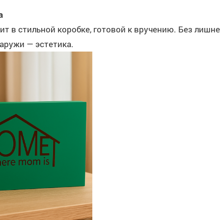
а
ит в стильной коробке, готовой к вручению. Без лишн
аружи — эстетика.