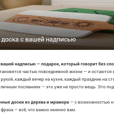
 доска с вашей надписью
 вашей надписью — подарок, который говорит без сл
становятся частью повседневной жизни — и остаются в
рукой, каждый вечер на кухне, каждый праздник на стол
с личным посланием — это уже не просто вещь. Это по
чные доски из дерева и мрамора
— с возможностью на
я фраза — всё, что важно именно вам.