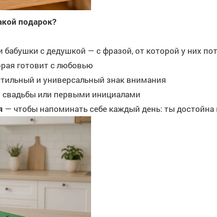
акой подарок?
 бабушки с дедушкой — с фразой, от которой у них пот
орая готовит с любовью
 стильный и универсальный знак внимания
й свадьбы или первыми инициалами
бя
— чтобы напоминать себе каждый день: ты достойна