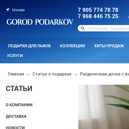
7 905 774 78 78
Москва
7 968 446 75 25
ПОДАРКИ ДЛЯ ЛЬВОВ
КОЛЛЕКЦИИ
ХИТЫ ПРОДАЖ
УСЛУГИ
Главная
→
Статьи о подарках
→
Разделочная доска с 
СТАТЬИ
О КОМПАНИИ
ДОСТАВКА
НОВОСТИ