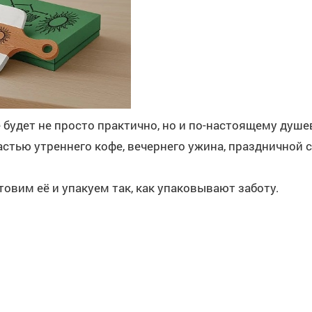
 будет не просто практично, но и по-настоящему душе
астью утреннего кофе, вечернего ужина, праздничной 
овим её и упакуем так, как упаковывают заботу.