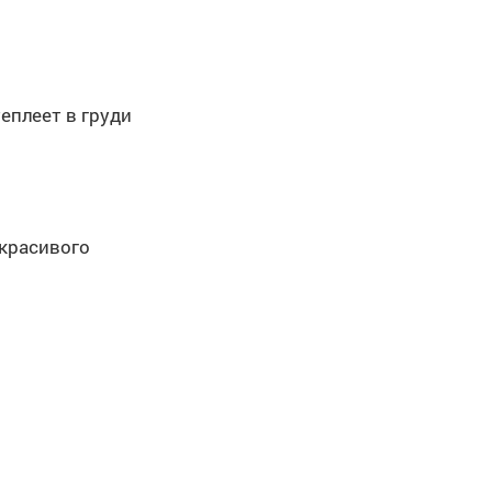
еплеет в груди
 красивого