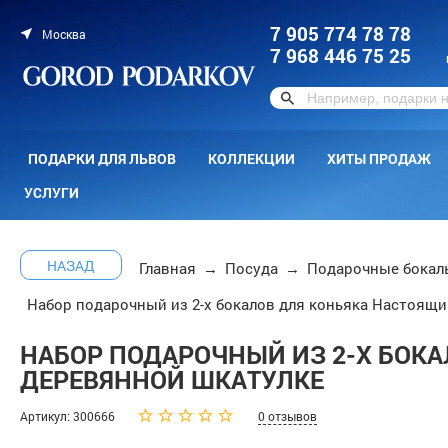
7 905 774 78 78
Москва
7 968 446 75 25
ПОДАРКИ ДЛЯ ЛЬВОВ
КОЛЛЕКЦИИ
ХИТЫ ПРОДАЖ
УСЛУГИ
НАЗАД
Главная
→
Посуда
→
Подарочные бокал
Набор подарочный из 2-х бокалов для коньяка Настоящи
НАБОР ПОДАРОЧНЫЙ ИЗ 2-Х БОКА
ДЕРЕВЯННОЙ ШКАТУЛКЕ
Артикул: 300666
0 отзывов