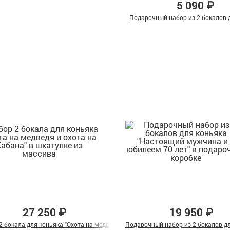
5 090 ₽
Подарочный набор из 2 бокалов д
27 250 ₽
19 950 ₽
 на Лося" в шкатулке из массива
2 бокала для коньяка "Охота на медведя и охота на Кабана" в шкатулке из м
Подарочный набор из 2 бокалов дл