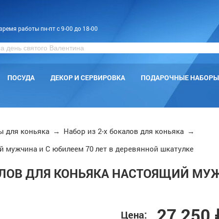
время работы пн-пт с 9-00 до 18-00
ПОСУДА
ДЕКОР И СЕРВИРОВКА
ПОДАРОЧНЫЕ НАБОРЫ
ы для коньяка
→
Набор из 2-х бокалов для коньяка
→
й мужчина и С юбилеем 70 лет в деревянной шкатулке
ЛОВ ДЛЯ КОНЬЯКА НАСТОЯЩИЙ МУЖ
27 250 
Цена: