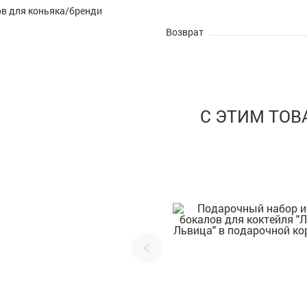
ов для коньяка/бренди
Возврат
С ЭТИМ ТО