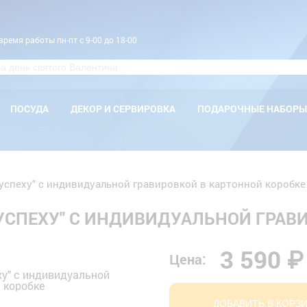
время работы пн-пт с 9-00 до 18-00
ПОСУДА
ДЕКОР И СЕРВИРОВКА
ПОДАРОЧНЫЕ НАБОРЫ
успеху" с индивидуальной гравировкой в картонной коробке
УСПЕХУ" С ИНДИВИДУАЛЬНОЙ ГРАВ
3 590 ₽
Цена:
ДОБАВИТЬ В КОРЗ