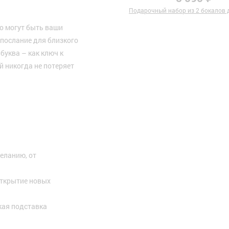
Подарочный набор из 2 бокалов д
то могут быть ваши
 послание для близкого
буква – как ключ к
 никогда не потеряет
еланию, от
открытие новых
кая подставка