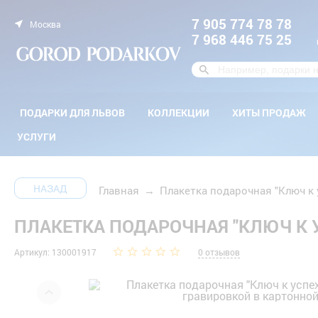
7 905 774 78 78
Москва
7 968 446 75 25
ПОДАРКИ ДЛЯ ЛЬВОВ
КОЛЛЕКЦИИ
ХИТЫ ПРОДАЖ
УСЛУГИ
НАЗАД
Главная
→
Плакетка подарочная "Ключ к 
ПЛАКЕТКА ПОДАРОЧНАЯ "КЛЮЧ К 
Артикул: 130001917
0 отзывов