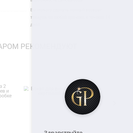
Вы можете сделать полный возврат
товаров, по любой причине, в течение 14
дней.
ВАРОМ РЕКОМЕНДУЮТ
5 850 ₽
Здравствуйте,