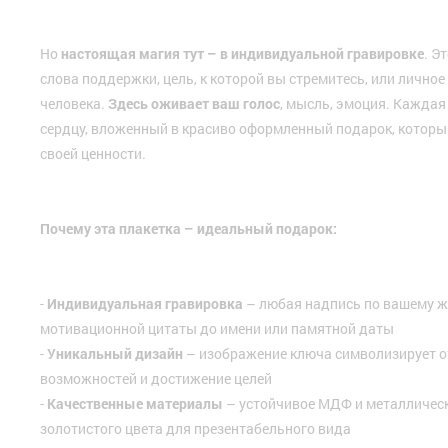
Но
настоящая магия тут – в индивидуальной гравировке
. Э
слова поддержки, цель, к которой вы стремитесь, или личное
человека.
Здесь оживает ваш голос
, мысль, эмоция. Каждая 
сердцу, вложенный в красиво оформленный подарок, который
своей ценности.
Почему эта плакетка –
идеальный подарок:
-
Индивидуальная гравировка
– любая надпись по вашему ж
мотивационной цитаты до имени или памятной даты
-
Уникальный дизайн
– изображение ключа символизирует 
возможностей и достижение целей
-
Качественные материалы
– устойчивое МДФ и металличес
золотистого цвета для презентабельного вида