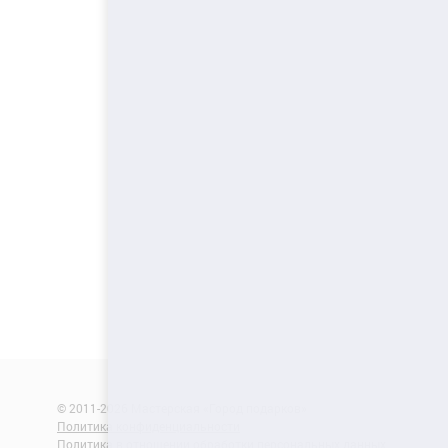
© 2011-2026 Мастерская «Город подарков»
Политика конфиденциальности
Политика в отношении обработки персональных данных