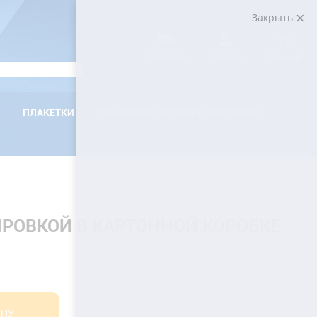
Закрыть
Доставка
Профиль
Корзина
ПЛАКЕТКИ
ТРАДИЦИИ РУССКОГО ЧАЕПИТИЯ
ИРОВКОЙ В КАРТОННОЙ КОРОБКЕ
ИНУ