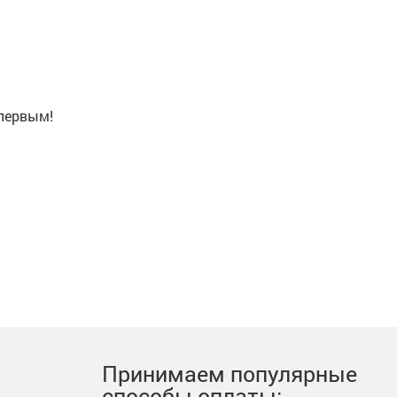
 первым!
Принимаем популярные
способы оплаты: