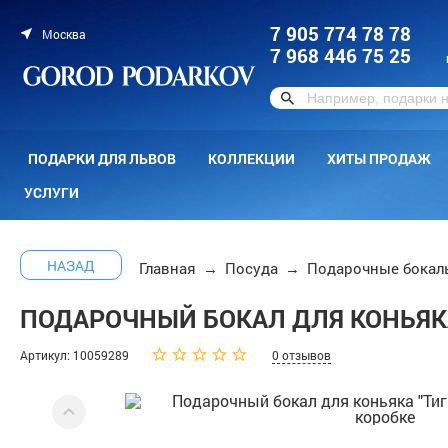
7 905 774 78 78
Москва
7 968 446 75 25
ПОДАРКИ ДЛЯ ЛЬВОВ
КОЛЛЕКЦИИ
ХИТЫ ПРОДАЖ
УСЛУГИ
НАЗАД
Главная
→
Посуда
→
Подарочные бокал
ПОДАРОЧНЫЙ БОКАЛ ДЛЯ КОНЬЯКА
Артикул: 10059289
0 отзывов