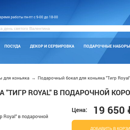
время работы пн-пт с 9-00 до 18-00
ПОСУДА
ДЕКОР И СЕРВИРОВКА
ПОДАРОЧНЫЕ НАБОРЫ
ы для коньяка
→
Подарочный бокал для коньяка "Тигр Royal
 "ТИГР ROYAL" В ПОДАРОЧНОЙ КОР
19 650 
Цена:
ДОБАВИТЬ В КОРЗ