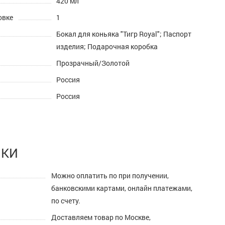
420 мл
овке
1
Бокал для коньяка "Тигр Royal"; Паспорт
изделия; Подарочная коробка
Прозрачный/Золотой
Россия
Россия
ПКИ
Можно оплатить по при получении,
банковскими картами, онлайн платежами,
по счету.
Доставляем товар по Москве,