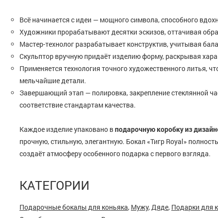
Всё начинается с идеи — мощного символа, способного вдох
Художники прорабатывают десятки эскизов, оттачивая обра
Мастер-технолог разрабатывает конструктив, учитывая бала
Скульптор вручную придаёт изделию форму, раскрывая хара
Применяется технология точного художественного литья, ч
мельчайшие детали.
Завершающий этап — полировка, закрепление стеклянной час
соответствие стандартам качества.
Каждое изделие упаковано в
подарочную коробку из дизайн
прочную, стильную, элегантную. Бокал «Тигр Royal» полност
создаёт атмосферу особенного подарка с первого взгляда.
КАТЕГОРИИ
Подарочные бокалы для коньяка
,
Мужу
,
Дяде
,
Подарки для 