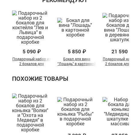
5 090 ₽
5 850 ₽
21 590 ₽
Подарочный набор из
Бокал для вина
Подарочный набо
2 бокалов для
"Лошадь" в картонной
2 бокалов для в
коктейля "Лев и
коробке
"Лошадь" в
Львица" в
деревянной шкату
ПОХОЖИЕ ТОВАРЫ
подарочной коробке