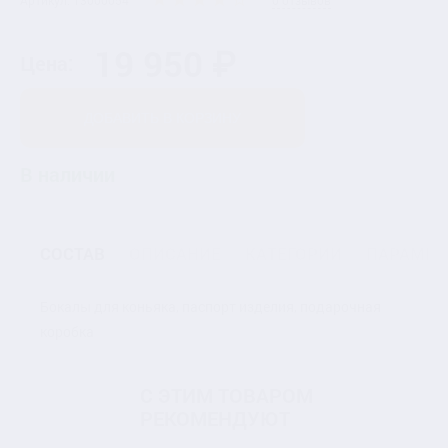
Артикул: 13000054
0 отзывов
19 950 ₽
Цена:
ДОБАВИТЬ В КОРЗИНУ
В наличии
СОСТАВ
ОПИСАНИЕ
КАТЕГОРИИ
ПАРАМЕТ
Бокалы для коньяка, паспорт изделия, подарочная
коробка
С ЭТИМ ТОВАРОМ
РЕКОМЕНДУЮТ