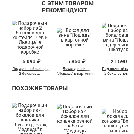
С ЭТИМ ТОВАРОМ
РЕКОМЕНДУЮТ
5 090 ₽
5 850 ₽
21 590 ₽
Подарочный набор из
Бокал для вина
Подарочный набо
2 бокалов для
"Лошадь" в картонной
2 бокалов для в
коктейля "Лев и
коробке
"Лошадь" в
Львица" в
деревянной шкату
ПОХОЖИЕ ТОВАРЫ
подарочной коробке