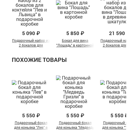
5 090 ₽
5 850 ₽
21 590 ₽
Подарочный набор из
Бокал для вина
Подарочный набо
2 бокалов для
"Лошадь" в картонной
2 бокалов для в
коктейля "Лев и
коробке
"Лошадь" в
Львица" в
деревянной шкату
ПОХОЖИЕ ТОВАРЫ
подарочной коробке
5 550 ₽
5 550 ₽
5 550 ₽
Подарочный бокал
Подарочный бокал
Подарочный бок
для коньяка "Лев" в
для коньяка "Медведь
для коньяка "Тигр