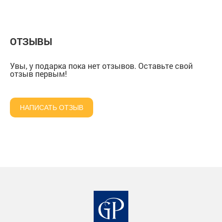
подарочной коробке
Гризли" в подарочной
подарочной коро
коробке
ОТЗЫВЫ
Увы, у подарка пока нет отзывов. Оставьте свой
отзыв первым!
НАПИСАТЬ ОТЗЫВ