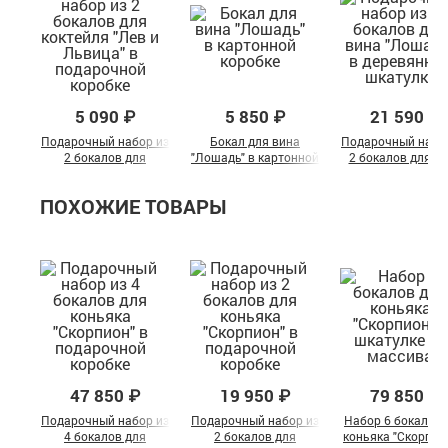
5 090 ₽
5 850 ₽
21 590 ₽
Подарочный набор из
Бокал для вина
Подарочный набо
2 бокалов для
"Лошадь" в картонной
2 бокалов для в
коктейля "Лев и
коробке
"Лошадь" в
Львица" в
деревянной шкату
ПОХОЖИЕ ТОВАРЫ
подарочной коробке
47 850 ₽
19 950 ₽
79 850 ₽
Подарочный набор из
Подарочный набор из
Набор 6 бокалов 
4 бокалов для
2 бокалов для
коньяка "Скорпио