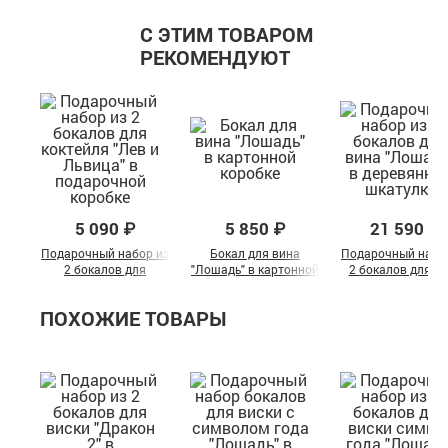
С ЭТИМ ТОВАРОМ
РЕКОМЕНДУЮТ
5 090 ₽
5 850 ₽
21 590 ₽
Подарочный набор из
Бокал для вина
Подарочный набо
2 бокалов для
"Лошадь" в картонной
2 бокалов для в
коктейля "Лев и
коробке
"Лошадь" в
Львица" в
деревянной шкату
ПОХОЖИЕ ТОВАРЫ
подарочной коробке