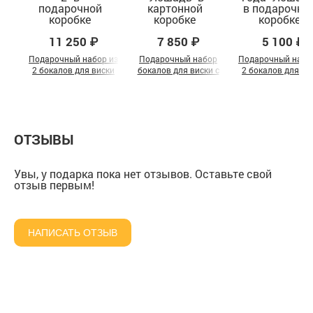
11 250 ₽
7 850 ₽
5 100 ₽
Подарочный набор из
Подарочный набор
Подарочный набо
2 бокалов для виски
бокалов для виски с
2 бокалов для ви
"Дракон 2" в
символом года
символ года "Лош
подарочной коробке
"Лошадь" в картонной
в подарочной кор
коробке
ОТЗЫВЫ
Увы, у подарка пока нет отзывов. Оставьте свой
отзыв первым!
НАПИСАТЬ ОТЗЫВ