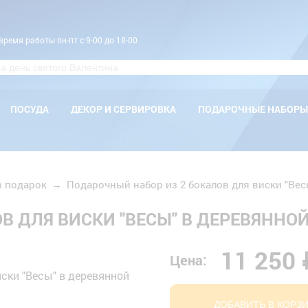
время работы пн-пт с 9-00 до 18-00
ПОСУДА
ДЕКОР И СЕРВИРОВКА
ПОДАРОЧНЫЕ НАБОРЫ
в подарок
→
Подарочный набор из 2 бокалов для виски "Вес
В ДЛЯ ВИСКИ "ВЕСЫ" В ДЕРЕВЯННО
11 250 
Цена:
ДОБАВИТЬ В КОРЗ