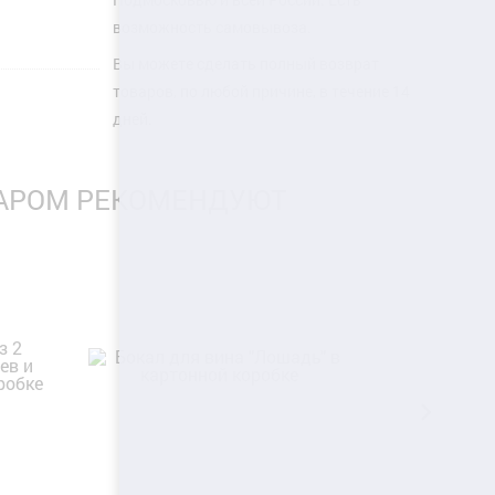
возможность самовывоза.
Вы можете сделать полный возврат
товаров, по любой причине, в течение 14
дней.
ВАРОМ РЕКОМЕНДУЮТ