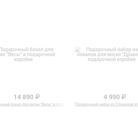
14 890 ₽
4 990 ₽
а" в картонной коробке
чный бокал для виски "Весы" в подарочной коробке
Подарочный набор из 2 бокалов дл