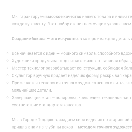
Мы гарантируем
высокое качество
нашего товара и внимате
каждому клиенту. Этот набор станет настоящим украшением
Создание бокала — это искусство
, в котором каждая деталь 
Всё начинается с идеи — мощного символа, способного вдох
Художники продумывают десятки эскизов, оттачивая образ 
Мастер-технолог разрабатывает конструкции, соблюдая бала
Скульптор вручную придаёт изделию форму, раскрывая хара
Применяется технология точного художественного литья, ч
мельчайшие детали.
Завершающий этап — полировка, крепление стеклянной части
соответствие стандартам качества.
Мы в Городе Подарков, создаем свои изделия по старинной 
пришла к нам из глубины веков –
методом точного художест