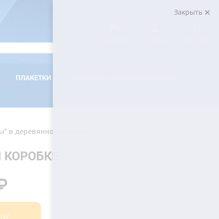
Закрыть
Доставка
Профиль
Корзина
ПЛАКЕТКИ
ТРАДИЦИИ РУССКОГО ЧАЕПИТИЯ
ы" в деревянной коробке
Й КОРОБКЕ
₽
ИНУ