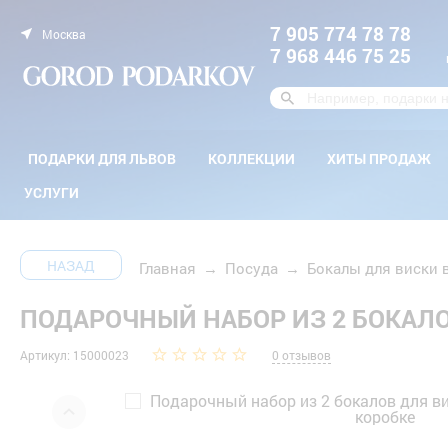
7 905 774 78 78
Москва
7 968 446 75 25
ПОДАРКИ ДЛЯ ЛЬВОВ
КОЛЛЕКЦИИ
ХИТЫ ПРОДАЖ
УСЛУГИ
НАЗАД
Главная
→
Посуда
→
Бокалы для виски 
ПОДАРОЧНЫЙ НАБОР ИЗ 2 БОКАЛО
Артикул: 15000023
0 отзывов