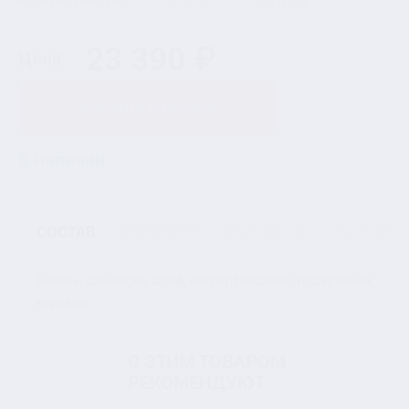
Артикул: 130002154
0 отзывов
23 390 ₽
Цена:
ДОБАВИТЬ В КОРЗИНУ
В наличии
СОСТАВ
ОПИСАНИЕ
КАТЕГОРИИ
ПАРАМЕТ
Бокалы для виски, штоф, паспорт изделия, подарочная
коробка
С ЭТИМ ТОВАРОМ
РЕКОМЕНДУЮТ