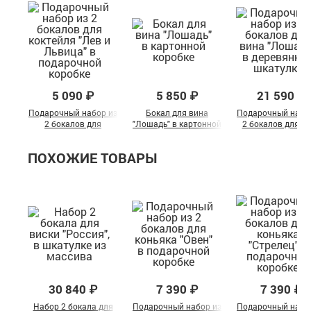
5 090 ₽
5 850 ₽
21 590 ₽
Подарочный набор из
Бокал для вина
Подарочный набо
2 бокалов для
"Лошадь" в картонной
2 бокалов для в
коктейля "Лев и
коробке
"Лошадь" в
Львица" в
деревянной шкату
ПОХОЖИЕ ТОВАРЫ
подарочной коробке
30 840 ₽
7 390 ₽
7 390 ₽
Набор 2 бокала для
Подарочный набор из
Подарочный набо