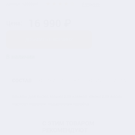
Артикул: 13000941
0 отзывов
16 990 ₽
Цена:
ДОБАВИТЬ В КОРЗИНУ
В наличии
СОСТАВ
ОПИСАНИЕ
КАТЕГОРИИ
ПАРАМЕТ
Бокалы для виски, мешки для камней, камни для виски,
паспорт изделия, подарочная коробка
С ЭТИМ ТОВАРОМ
РЕКОМЕНДУЮТ