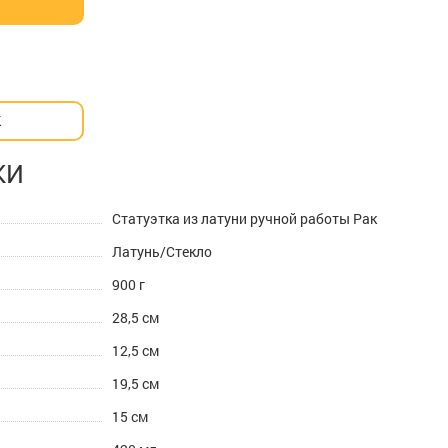
К
КИ
Статуэтка из латуни ручной работы Рак
Латунь/Стекло
900 г
28,5 см
12,5 см
19,5 см
15 см