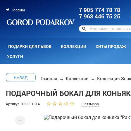
7 905 774 78 78
Москва
7 968 446 75 25
ПОДАРКИ ДЛЯ ЛЬВОВ
КОЛЛЕКЦИИ
ХИТЫ ПРОДАЖ
УСЛУГИ
НАЗАД
Главная
→
Коллекции
→
Коллекция Знак
ПОДАРОЧНЫЙ БОКАЛ ДЛЯ КОНЬЯКА
Артикул: 130001814
0 отзывов