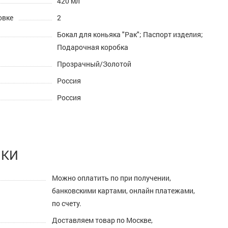
420 мл
овке
2
Бокал для коньяка "Рак"; Паспорт изделия;
Подарочная коробка
Прозрачный/Золотой
Россия
Россия
ПКИ
Можно оплатить по при получении,
банковскими картами, онлайн платежами,
по счету.
Доставляем товар по Москве,