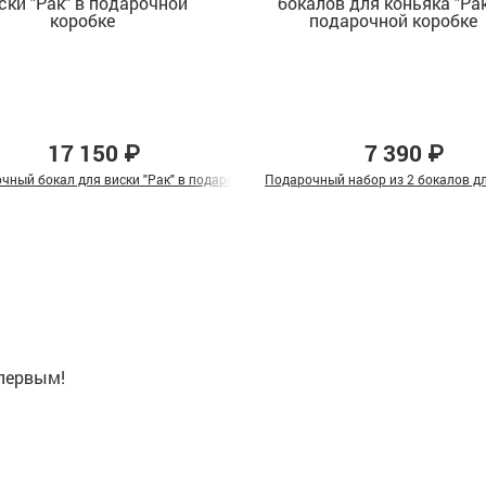
17 150 ₽
7 390 ₽
вянной коробке
чный бокал для виски "Рак" в подарочной коробке
Подарочный набор из 2 бокалов дл
 первым!