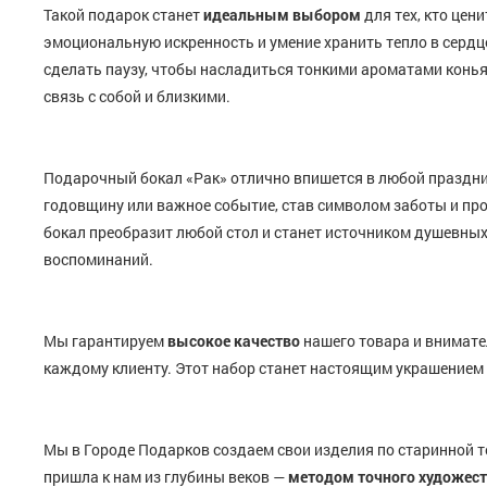
Такой подарок станет
идеальным
выбором
для тех, кто цен
эмоциональную искренность и умение хранить тепло в сердц
сделать паузу, чтобы насладиться тонкими ароматами конья
связь с собой и близкими.
Подарочный бокал «Рак» отлично впишется в любой праздни
годовщину или важное событие, став символом заботы и пр
бокал преобразит любой стол и станет источником душевных
воспоминаний.
Мы гарантируем
высокое качество
нашего товара и внимате
каждому клиенту. Этот набор станет настоящим украшением
Мы в Городе Подарков создаем свои изделия по старинной т
пришла к нам из глубины веков —
методом точного художест