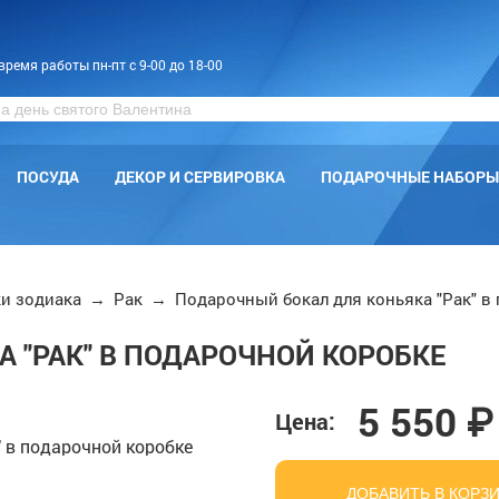
время работы пн-пт с 9-00 до 18-00
ПОСУДА
ДЕКОР И СЕРВИРОВКА
ПОДАРОЧНЫЕ НАБОРЫ
и зодиака
→
Рак
→
Подарочный бокал для коньяка "Рак" в
 "РАК" В ПОДАРОЧНОЙ КОРОБКЕ
5 550 ₽
Цена:
ДОБАВИТЬ В КОРЗ